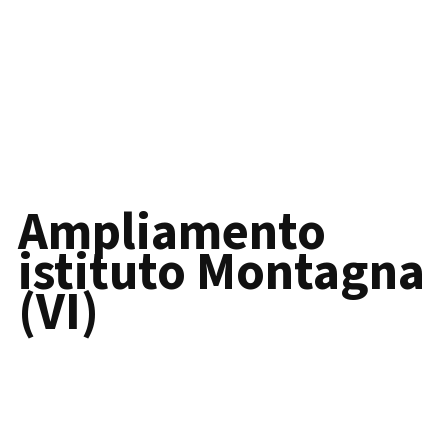
Ampliamento
istituto Montagna
(VI)