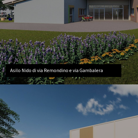
Asilo Nido di via Remondino e via Gambalera