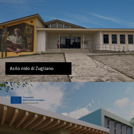
Asilo nido di Zugliano