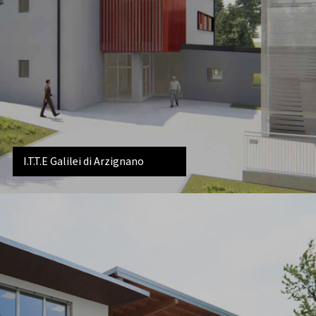
I.T.T.E Galilei di Arzignano