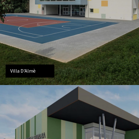
Villa D'Almè