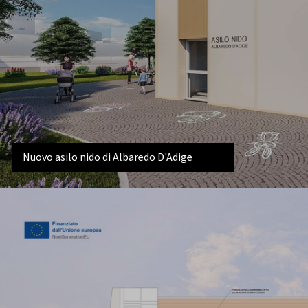
Nuovo asilo nido di Albaredo D'Adige