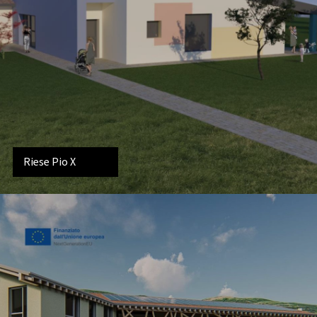
Riese Pio X