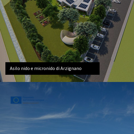
Asilo nido e micronido di Arzignano