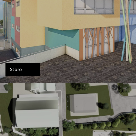
Storo