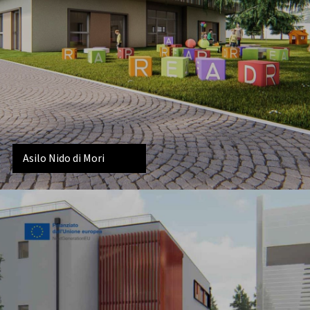
Asilo Nido di Mori