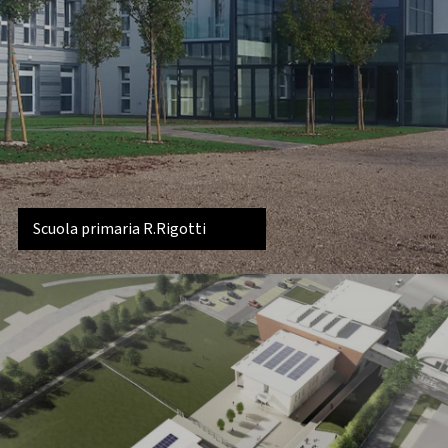
Scuola primaria R.Rigotti