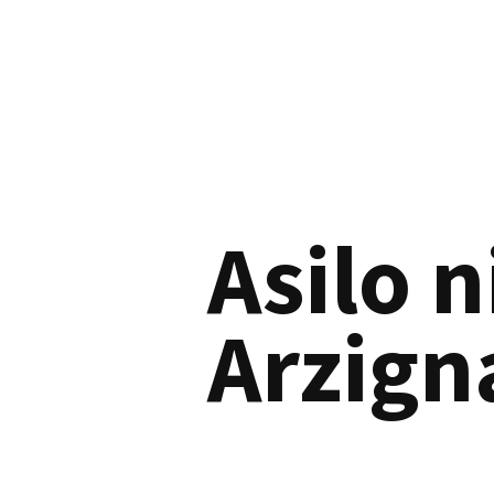
Asilo 
Arzign