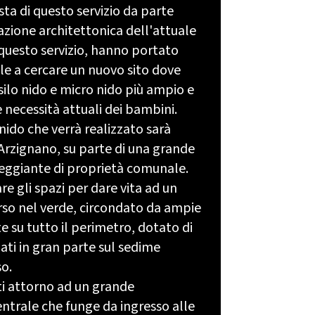
ta di questo servizio da parte
uazione architettonica dell'attuale
questo servizio, hanno portato
e a cercare un nuovo sito dove
silo nido e micro nido più ampio e
 necessità attuali dei bambini.
 nido che verrà realizzato sarà
 Arzignano, su parte di una grande
ggiante di proprietà comunale.
are gli spazi per dare vita ad un
rso nel verde, circondato da ampie
 su tutto il perimetro, dotato di
ati in gran parte sul sedime
so.
iti attorno ad un grande
entrale che funge da ingresso alle