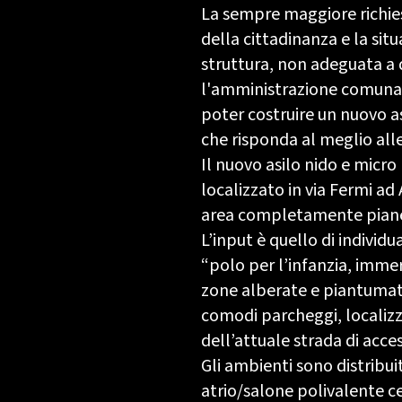
La sempre maggiore richies
della cittadinanza e la sit
struttura, non adeguata a 
l'amministrazione comunal
poter costruire un nuovo a
che risponda al meglio alle
Il nuovo asilo nido e micro
localizzato in via Fermi ad
area completamente piane
L’input è quello di individu
“polo per l’infanzia, imme
zone alberate e piantumate
comodi parcheggi, localizz
dell’attuale strada di acce
Gli ambienti sono distribu
atrio/salone polivalente c