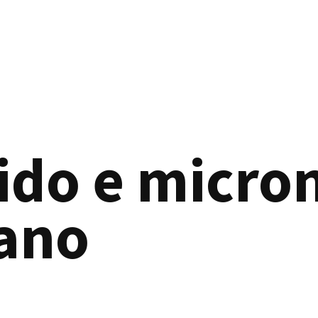
nido e micro
ano