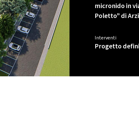
micronido in vi
Poletto” di Ar
Interventi
Progetto defin