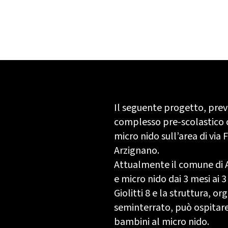
Il seguente progetto, prev
complesso pre-scolastico c
micro nido sull’area di via 
Arzignano.
Attualmente il comune di A
e micro nido dai 3 mesi ai 3 
Giolitti 8 e la struttura, or
seminterrato, può ospitare
bambini al micro nido.