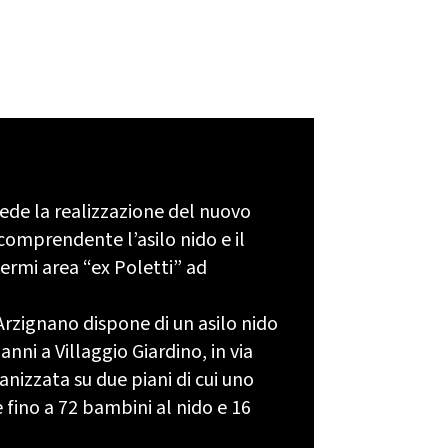
ede la realizzazione del nuovo
omprendente l’asilo nido e il
Fermi area “ex Poletti” ad
rzignano dispone di un asilo nido
anni a Villaggio Giardino, in via
ganizzata su due piani di cui uno
 fino a 72 bambini al nido e 16