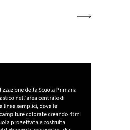
lizzazione della Scuola Primaria
stico nell'area centrale di
e linee semplici, dove le
 campiture colorate creando ritmi
cuola progettata e costruita