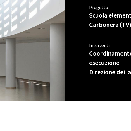
Progetto
Scuola element
Carbonera (TV
Interventi
Coordinamento 
esecuzione
Direzione dei l