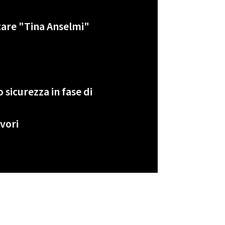
are "Tina Anselmi"
)
sicurezza in fase di
avori